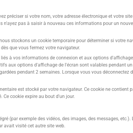
z préciser si votre nom, votre adresse électronique et votre si
us n'ayez pas à saisir à nouveau ces informations pour un nou
nous stockons un cookie temporaire pour déterminer si votre nav
 dès que vous fermez votre navigateur.
iés à vos informations de connexion et aux options d'affichage 
tifs aux options d'affichage de l'écran sont valables pendant un
egardées pendant 2 semaines. Lorsque vous vous déconnectez de
mentaire est stocké par votre navigateur. Ce cookie ne contient 
. Ce cookie expire au bout d'un jour.
ntégré (par exemple des vidéos, des images, des messages, etc.).
avait visité cet autre site web.