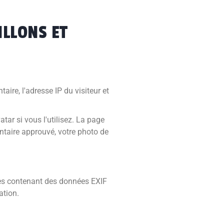
ILLONS ET
ire, l'adresse IP du visiteur et
ar si vous l'utilisez. La page
entaire approuvé, votre photo de
ages contenant des données EXIF
ation.