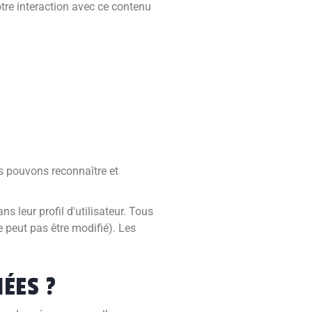
otre interaction avec ce contenu
s pouvons reconnaître et
s leur profil d'utilisateur. Tous
e peut pas être modifié). Les
ÉES ?