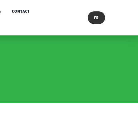
G
CONTACT
FR