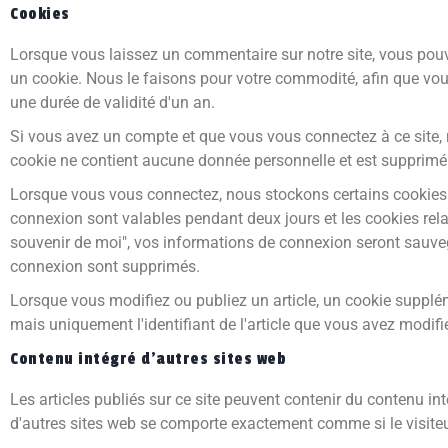
Cookies
Lorsque vous laissez un commentaire sur notre site, vous pouve
un cookie. Nous le faisons pour votre commodité, afin que vo
une durée de validité d'un an.
Si vous avez un compte et que vous vous connectez à ce site, 
cookie ne contient aucune donnée personnelle et est supprimé
Lorsque vous vous connectez, nous stockons certains cookies l
connexion sont valables pendant deux jours et les cookies rela
souvenir de moi", vos informations de connexion seront sauv
connexion sont supprimés.
Lorsque vous modifiez ou publiez un article, un cookie supplé
mais uniquement l'identifiant de l'article que vous avez modifié
Contenu intégré d'autres sites web
Les articles publiés sur ce site peuvent contenir du contenu i
d'autres sites web se comporte exactement comme si le visiteur 