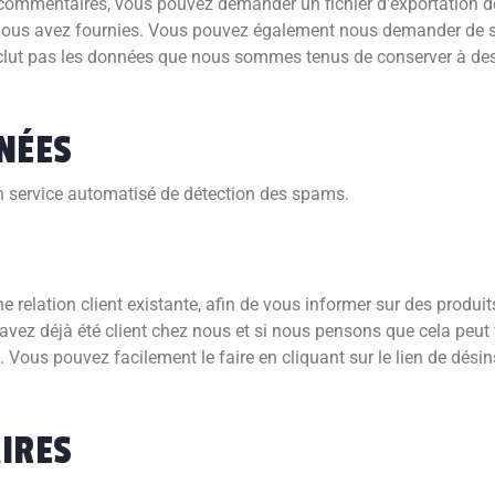
s commentaires, vous pouvez demander un fichier d'exportation 
 nous avez fournies. Vous pouvez également nous demander de s
nclut pas les données que nous sommes tenus de conserver à des 
NÉES
n service automatisé de détection des spams.
relation client existante, afin de vous informer sur des produits
 avez déjà été client chez nous et si nous pensons que cela peut 
. Vous pouvez facilement le faire en cliquant sur le lien de dési
IRES