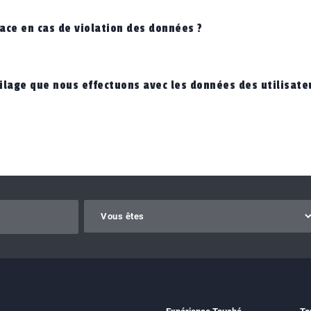
ace en cas de violation des données ?
ilage que nous effectuons avec les données des utilisate
Gelieve dit veld leeg te laten.