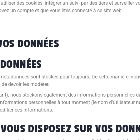
liser des cookies, intégrer un suivi par des tiers et surveiller v
s avez un compte et que vous êtes connecté à ce site web.
VOS DONNÉES
 DONNÉES
métadonnées sont stockés pour toujours. De cette manière, nou
de devoir les modérer.
héant), nous stockons également des informations personnelles dan
 informations personnelles à tout moment (le nom d'utilisateur n
difier ces informations.
 VOUS DISPOSEZ SUR VOS DONN