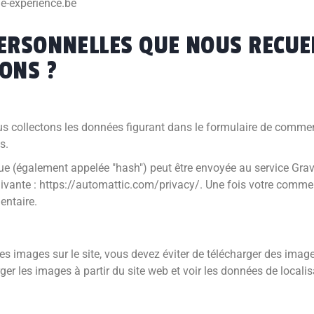
he-experience.be
ERSONNELLES QUE NOUS RECUE
ONS ?
us collectons les données figurant dans le formulaire de commenta
s.
e (également appelée "hash") peut être envoyée au service Gravat
e suivante : https://automattic.com/privacy/. Une fois votre comm
entaire.
 des images sur le site, vous devez éviter de télécharger des im
ger les images à partir du site web et voir les données de localis