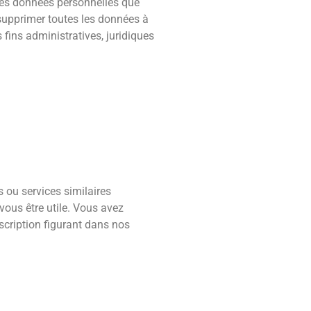
des données personnelles que
upprimer toutes les données à
fins administratives, juridiques
 ou services similaires
vous être utile. Vous avez
nscription figurant dans nos