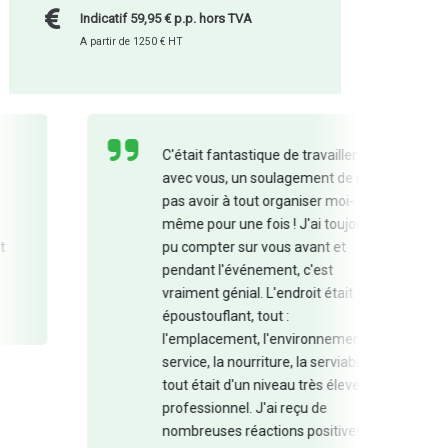
Indicatif 59,95 € p.p. hors TVA
A partir de 1250 € HT
C'était fantastique de travailler
avec vous, un soulagement de ne
pas avoir à tout organiser moi-
même pour une fois ! J'ai toujours
pu compter sur vous avant et
pendant l'événement, c'est
vraiment génial. L'endroit était
époustouflant, tout :
l'emplacement, l'environnement, le
service, la nourriture, la serviabilité :
tout était d'un niveau très élevé et
professionnel. J'ai reçu de
nombreuses réactions positives de