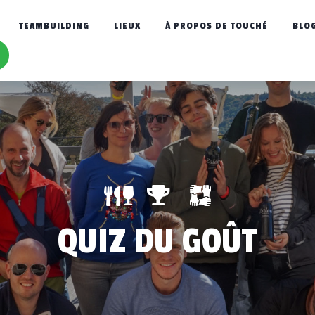
TEAMBUILDING
LIEUX
À PROPOS DE TOUCHÉ
BLO
QUIZ DU GOÛT