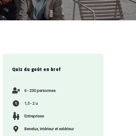
Quiz du goût
en bref
6 - 200 personnes
1,5 - 2 u
Entreprises
Benelux, Intérieur et extérieur