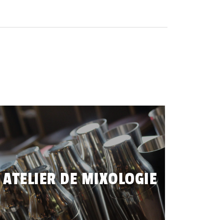
Des activités surprenantes
Lieux hors norme
Du sur mesure