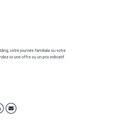
lding, votre journée familiale ou votre
ez ici une offre ou un prix indicatif.