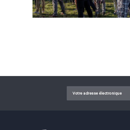
CONVIENT AUSSI AUX ENFANTS ET JEUNES