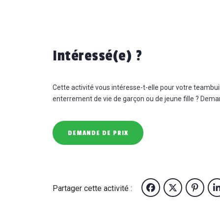
Intéressé(e) ?
Cette activité vous intéresse-t-elle pour votre teambui
enterrement de vie de garçon ou de jeune fille ? Demand
DEMANDE DE PRIX
Partager cette activité :