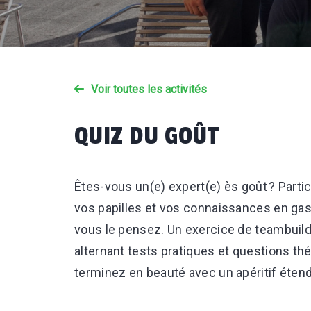
Voir toutes les activités
QUIZ DU GOÛT
Êtes-vous un(e) expert(e) ès goût ? Parti
vos papilles et vos connaissances en ga
vous le pensez. Un exercice de teambuil
alternant tests pratiques et questions thé
terminez en beauté avec un apéritif étend