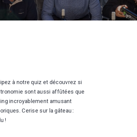
cipez à notre quiz et découvrez si
stronomie sont aussi affûtées que
ding incroyablement amusant
oriques. Cerise sur la gâteau :
u !