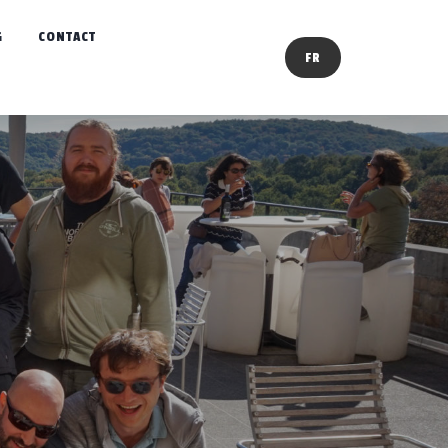
G
CONTACT
FR