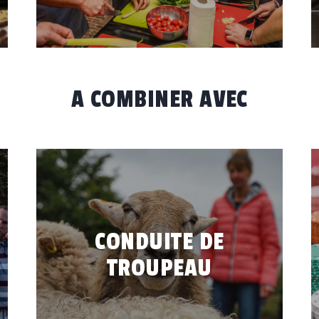
ATELIER CUISINE
A COMBINER AVEC
CONDUITE DE