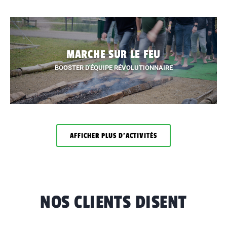
BLOG
CONTACT
MARCHE SUR LE FEU
NDE DE PRIX
BOOSTER D'ÉQUIPE RÉVOLUTIONNAIRE
L
FR
EN
AFFICHER PLUS D'ACTIVITÉS
NOS CLIENTS DISENT