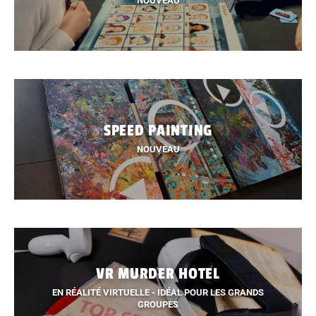
NOUVEAU
SPEED PAINTING
NOUVEAU
VR MURDER HOTEL
EN RÉALITÉ VIRTUELLE - IDÉAL POUR LES GRANDS
GROUPES