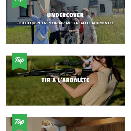
UNDERCOVER
JEU D'ÉQUIPE EN PLEIN AIR AVEC RÉALITÉ AUGMENTÉE
TIR À L'ARBALÈTE