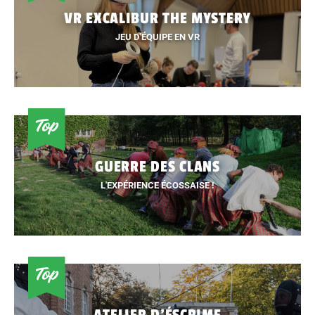
VR EXCALIBUR THE MYSTERY
JEU D’ÉQUIPE EN VR
GUERRE DES CLANS
L'EXPÉRIENCE ÉCOSSAISE !