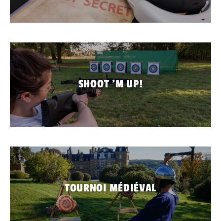
SHOOT 'M UP!
TOURNOI MÉDIÉVAL