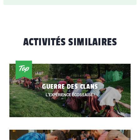
ACTIVITÉS SIMILAIRES
GUERRE DES CLANS
L'EXPÉRIENCE ÉCOSSAISE !
ACCUEIL