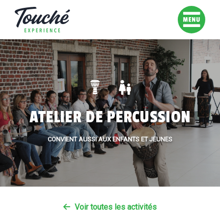
ATELIER DE PERCUSSION
CONVIENT AUSSI AUX ENFANTS ET JEUNES
Voir toutes les activités