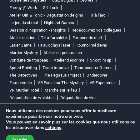
Guerre des brigades
Quiz du goût
Drones
Energy @ Work
GiftLock
Atelier Gin & Tonic / Dégustation de gins
Tir à l'arc
Le jeu du climat
Highland Games
Session d’inspiration - Insights
Redécouvrez vos collègues
Atelier cuisine
Tir à l'arbalète
Ferronnerie d’art
Laser Game
Tir aux clays laser
Tournoi médiéval
Murder Mystery
Atelier de percussion
Conduite de troupeau
Atelier d'éscrime
Shoot 'm up!
Speed Painting
Team Improve
Teambooster Games
The Detectives
The Pegasus Project
Undercover
Fauconnerie
VR Excalibur The Mystery
VR Experience
VR Murder Hotel
Marche sur le feu
Dégustation de whiskies
Dégustation de vins
Nous utilisons des cookies pour vous offrir la meilleure
Politique de confidentialité
Politique en matière de cookies
expérience possible sur notre site web.
Vous pouvez en savoir plus sur les cookies que nous utilisons ou
les désactiver dans
settings
.
5/5
★★★★★
Accepter