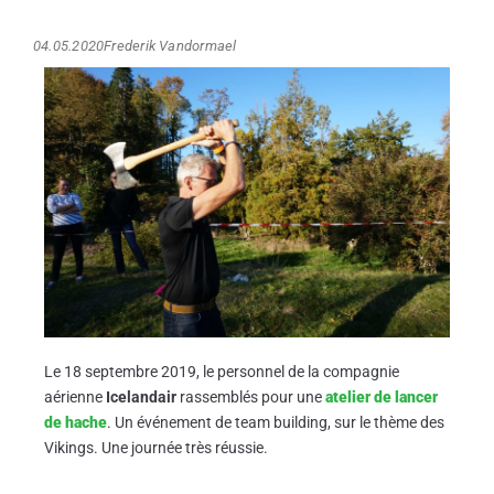
04.05.2020
Frederik Vandormael
Le 18 septembre 2019, le personnel de la compagnie
aérienne
Icelandair
rassemblés pour une
atelier de lancer
de hache
. Un événement de team building, sur le thème des
Vikings. Une journée très réussie.