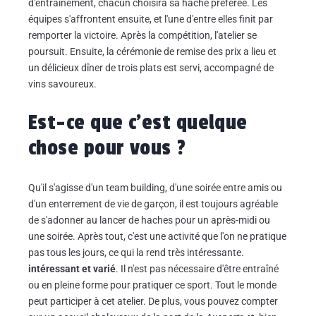
d'entraînement, chacun choisira sa hache préférée. Les
équipes s'affrontent ensuite, et l'une d'entre elles finit par
remporter la victoire. Après la compétition, l'atelier se
poursuit. Ensuite, la cérémonie de remise des prix a lieu et
un délicieux dîner de trois plats est servi, accompagné de
vins savoureux.
Est-ce que c'est quelque
chose pour vous ?
Qu'il s'agisse d'un team building, d'une soirée entre amis ou
d'un enterrement de vie de garçon, il est toujours agréable
de s'adonner au lancer de haches pour un après-midi ou
une soirée. Après tout, c'est une activité que l'on ne pratique
pas tous les jours, ce qui la rend très intéressante.
intéressant et varié
. Il n'est pas nécessaire d'être entraîné
ou en pleine forme pour pratiquer ce sport. Tout le monde
peut participer à cet atelier. De plus, vous pouvez compter