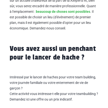
sur un accueil chaleureux de la part de la
Axeperts
et, bien
sûr, vous serez encadré de manière professionnelle. Quant
à l'emplacement :
beaucoup de choses sont possibles
. Il
est possible de choisir un lieu (d'événement) de premier
plan, mais il est également possible d'opter pour un lieu
économique. Demandez-nous conseil.
Vous avez aussi un penchant
pour le lancer de hache ?
Intéressé par le lancer de haches pour votre team building,
votre journée familiale ou votre enterrement de vie de
garçon ?
Cette activité vous intéresse-t-elle pour votre teambuilding ?
Demandez ici une offre ou un prix indicatif.