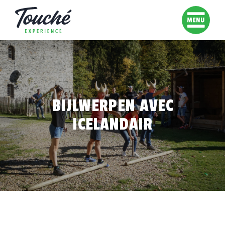
BIJLWERPEN AVEC
ICELANDAIR