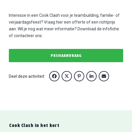
Interesse in een Cook Clash voor je teambuilding, familie- of
verjaardagsfeest? Vraag hier een offerte of een richtprijs
aan. Wil je nog wat meer informatie? Download de infofiche
of contacteer ons.
PRIJSAANVRAAG
Deel deze activiteit:
Cook Clash
in het kort