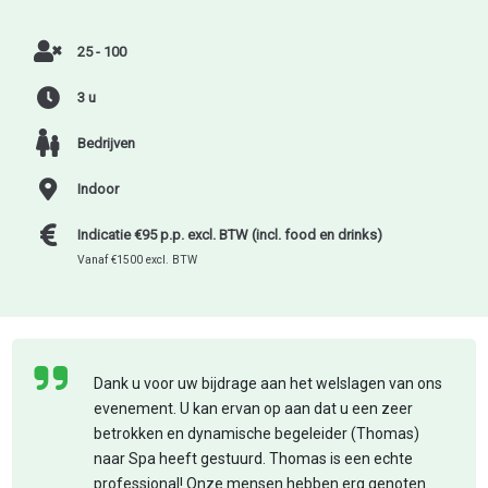
25 - 100
3 u
Bedrijven
Indoor
Indicatie €95 p.p. excl. BTW (incl. food en drinks)
Vanaf €1500 excl. BTW
Dank u voor uw bijdrage aan het welslagen van ons
evenement. U kan ervan op aan dat u een zeer
betrokken en dynamische begeleider (Thomas)
naar Spa heeft gestuurd. Thomas is een echte
professional! Onze mensen hebben erg genoten