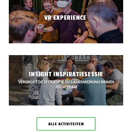
VR EXPERIENCE
INSIGHT INSPIRATIESESSIE
VERGROOT DE EFFICIËNTIE EN SAMENWERKING BINNEN
JOUW TEAM
ALLE ACTIVITEITEN