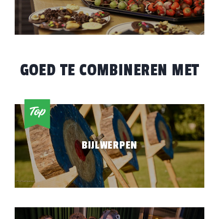
GOED TE COMBINEREN MET
BIJLWERPEN