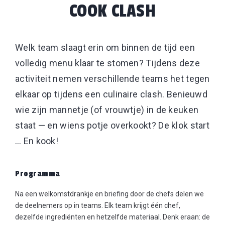
COOK CLASH
Welk team slaagt erin om binnen de tijd een
volledig menu klaar te stomen? Tijdens deze
activiteit nemen verschillende teams het tegen
elkaar op tijdens een culinaire clash. Benieuwd
wie zijn mannetje (of vrouwtje) in de keuken
staat — en wiens potje overkookt? De klok start
… En kook!
Programma
Na een welkomstdrankje en briefing door de chefs delen we
de deelnemers op in teams. Elk team krijgt één chef,
dezelfde ingrediënten en hetzelfde materiaal. Denk eraan: de