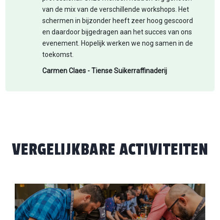
van de mix van de verschillende workshops. Het
schermen in bijzonder heeft zeer hoog gescoord
en daardoor bijgedragen aan het succes van ons
evenement. Hopelijk werken we nog samen in de
toekomst.
Carmen Claes - Tiense Suikerraffinaderij
VERGELIJKBARE ACTIVITEITEN
HOME
IVITEITEN