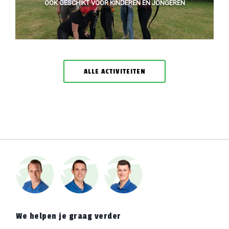
OOK GESCHIKT VOOR KINDEREN EN JONGEREN
ALLE ACTIVITEITEN
We helpen je graag verder