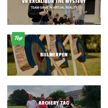
VR EXCALIBUR THE MYSTERY
TEAM GAME IN VIRTUAL REALITY
BIJLWERPEN
ARCHERY TAG