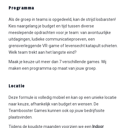
Programma
Als de groep in teams is opgedeeld, kan de strijd losbarsten!
Kies naargelang je budget en tijd tussen diverse
meeslepende opdrachten voor je team: van avontuurlijke
uitdagingen, ludieke communicatieproeven, een
grensverleggende VR-game of levensecht katapult schieten.
Welk team trekt aan het langste eind?
Maak je keuze uit meer dan 7 verschillende games. Wij
maken een programma op maat van jouw groep.
Locatie
Deze formule is volledig mobiel en kan op een unieke locatie
naar keuze, afhankelijk van budget en wensen. De
Teambooster Games kunnen ook op jouw bedrijfssite
plaatsvinden.
Tijdens de koudste maanden voorzien we een
Indoor