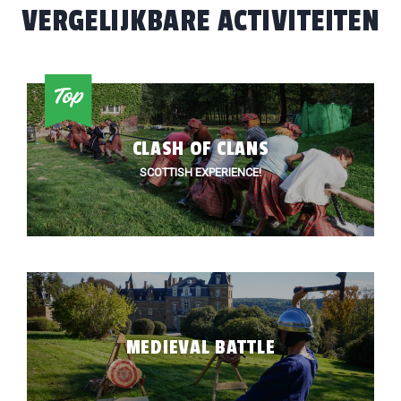
VERGELIJKBARE ACTIVITEITEN
CLASH OF CLANS
SCOTTISH EXPERIENCE!
MEDIEVAL BATTLE