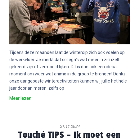
Tijdens deze maanden laat de winterdip zich ook voelen op
de werkvloer. Je merkt dat collega’s wat meer in zichzelf
gekeerd zijn of vermoeid lijken. Dit is dan ook een ideaal
moment om weer wat animo in de groep te brengen! Dankzij
onze aangepaste winteractiviteiten kunnen wij jullie het hele
jaar door animeren, zelfs op
Meer lezen
21.11.2024
Touché TIPS – Ik moet een