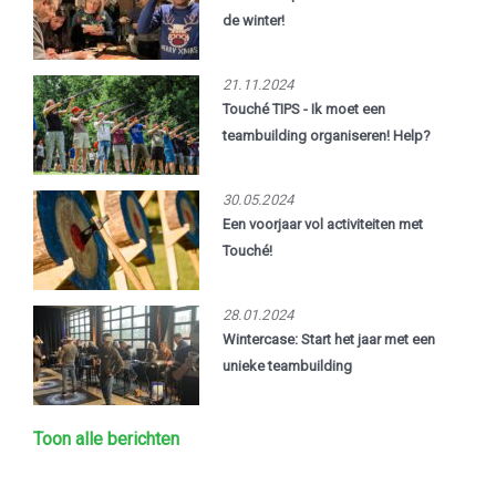
de winter!
21.11.2024
Touché TIPS - Ik moet een
teambuilding organiseren! Help?
30.05.2024
Een voorjaar vol activiteiten met
Touché!
28.01.2024
Wintercase: Start het jaar met een
unieke teambuilding
Toon alle berichten