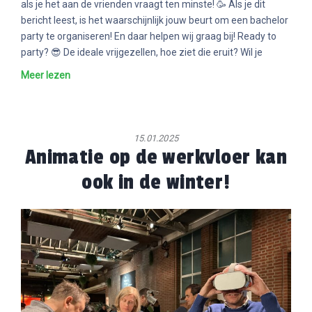
als je het aan de vrienden vraagt ten minste! 🥳 Als je dit
bericht leest, is het waarschijnlijk jouw beurt om een bachelor
party te organiseren! En daar helpen wij graag bij! Ready to
party? 😎 De ideale vrijgezellen, hoe ziet die eruit? Wil je
Meer lezen
15.01.2025
Animatie op de werkvloer kan
ook in de winter!