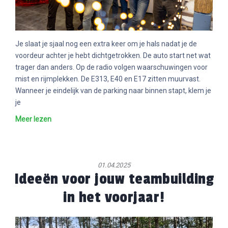
Je slaat je sjaal nog een extra keer om je hals nadat je de
voordeur achter je hebt dichtgetrokken. De auto start net wat
trager dan anders. Op de radio volgen waarschuwingen voor
mist en rijmplekken. De E313, E40 en E17 zitten muurvast.
Wanneer je eindelijk van de parking naar binnen stapt, klem je
je
Meer lezen
01.04.2025
Ideeën voor jouw teambuilding
in het voorjaar!