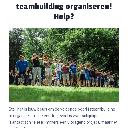
teambuilding organiseren!
Help?
HOME
Stel: het is jouw beurt om de volgende bedrijfsteambuilding
te organiseren… Je eerste gevoel is waarschijnlijk:
IVITEITEN
“Fantastisch!” Het is immers een uitdagend project, maar het