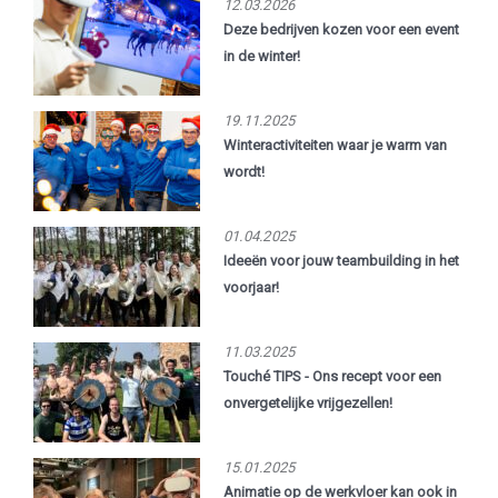
12.03.2026
Deze bedrijven kozen voor een event
in de winter!
19.11.2025
Winteractiviteiten waar je warm van
wordt!
01.04.2025
Ideeën voor jouw teambuilding in het
voorjaar!
11.03.2025
Touché TIPS - Ons recept voor een
onvergetelijke vrijgezellen!
15.01.2025
Animatie op de werkvloer kan ook in