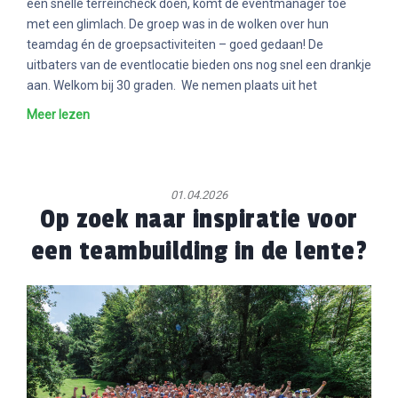
een snelle terreincheck doen, komt de eventmanager toe
met een glimlach. De groep was in de wolken over hun
teamdag én de groepsactiviteiten – goed gedaan! De
uitbaters van de eventlocatie bieden ons nog snel een drankje
aan. Welkom bij 30 graden. We nemen plaats uit het
Meer lezen
01.04.2026
Op zoek naar inspiratie voor
een teambuilding in de lente?