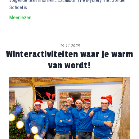
volgende teammoment. Excalibur: The Mystery met Sofidel
Sofidel is
Meer lezen
19.11.2025
Winteractiviteiten waar je warm
van wordt!