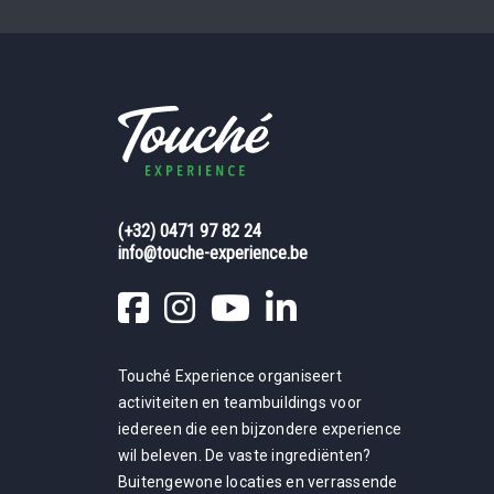
leeg te
laten.
(+32) 0471 97 82 24
info@touche-experience.be
Touché Experience organiseert
activiteiten en teambuildings voor
iedereen die een bijzondere experience
wil beleven. De vaste ingrediënten?
Buitengewone locaties en verrassende