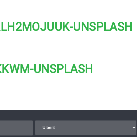
ALH2MOJUUK-UNSPLASH
XKWM-UNSPLASH