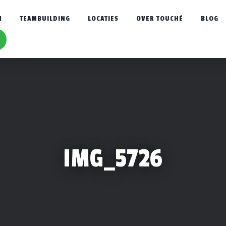
N
TEAMBUILDING
LOCATIES
OVER TOUCHÉ
BLOG
IMG_5726