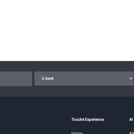
Touché Experience
Al
Home
AR