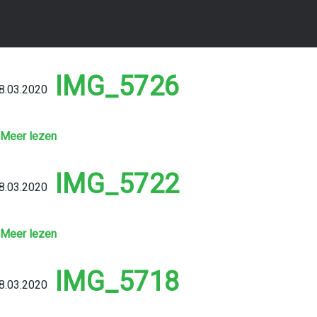
IMG_5726
8.03.2020
Meer lezen
IMG_5722
8.03.2020
Meer lezen
IMG_5718
8.03.2020