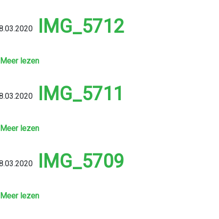
IMG_5712
8.03.2020
Meer lezen
IMG_5711
8.03.2020
Meer lezen
IMG_5709
8.03.2020
Meer lezen