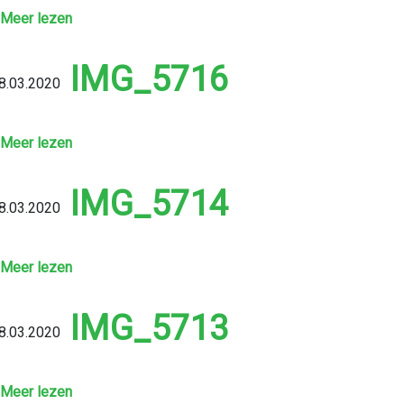
Meer lezen
IMG_5716
8.03.2020
Meer lezen
IMG_5714
8.03.2020
Meer lezen
IMG_5713
8.03.2020
Meer lezen