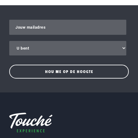
Gelieve dit veld leeg te laten.