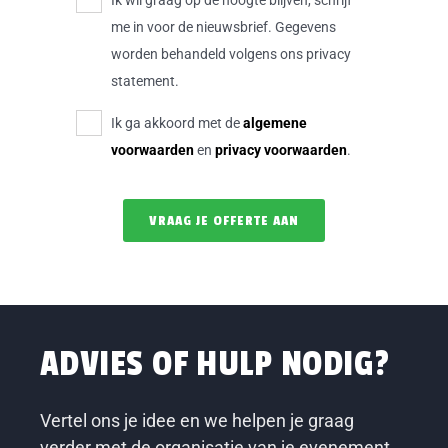
Ik wil graag op de hoogte blijven, schrijf
me in voor de nieuwsbrief. Gegevens
worden behandeld volgens ons privacy
statement.
Ik ga akkoord met de
algemene
voorwaarden
en
privacy voorwaarden
.
ADVIES OF HULP NODIG?
Vertel ons je idee en we helpen je graag
verder met de organisatie van je evenement.